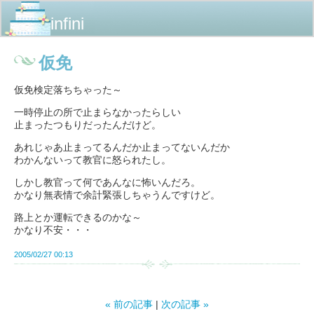
infini
仮免
仮免検定落ちちゃった～
一時停止の所で止まらなかったらしい
止まったつもりだったんだけど。
あれじゃあ止まってるんだか止まってないんだか
わかんないって教官に怒られたし。
しかし教官って何であんなに怖いんだろ。
かなり無表情で余計緊張しちゃうんですけど。
路上とか運転できるのかな～
かなり不安・・・
2005/02/27 00:13
«
前の記事
次の記事
»