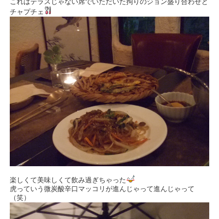
これはテラスじゃない席でいただいた拘りのジョン盛り合わせと
チャプチェ
楽しくて美味しくて飲み過ぎちゃった
虎っていう微炭酸辛口マッコリが進んじゃって進んじゃって
（笑）