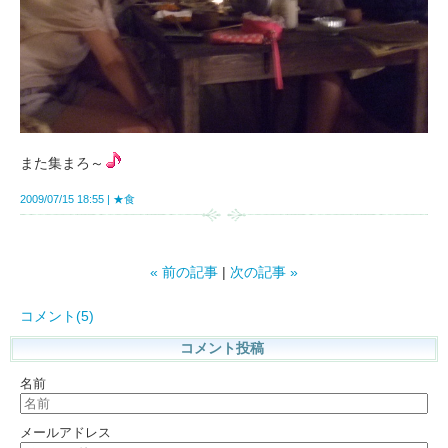
また集まろ～
2009/07/15 18:55
★食
«
前の記事
次の記事
»
コメント(5)
コメント投稿
名前
メールアドレス