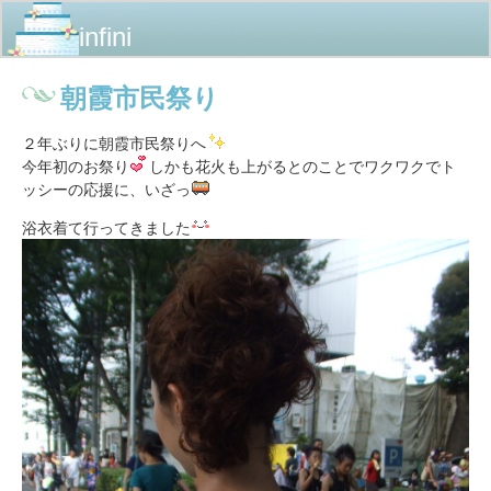
infini
朝霞市民祭り
２年ぶりに朝霞市民祭りへ
今年初のお祭り
しかも花火も上がるとのことでワクワクでト
ッシーの応援に、いざっ
浴衣着て行ってきました