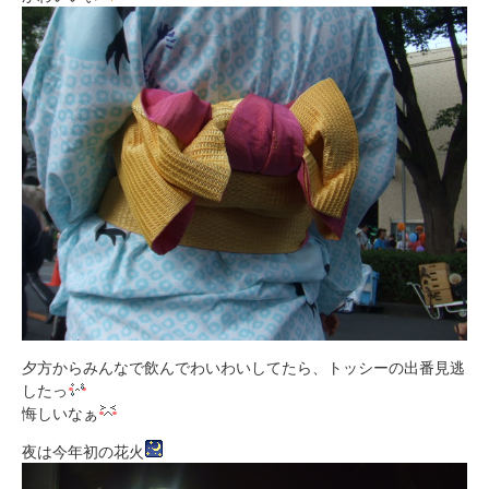
夕方からみんなで飲んでわいわいしてたら、トッシーの出番見逃
したっ
悔しいなぁ
夜は今年初の花火