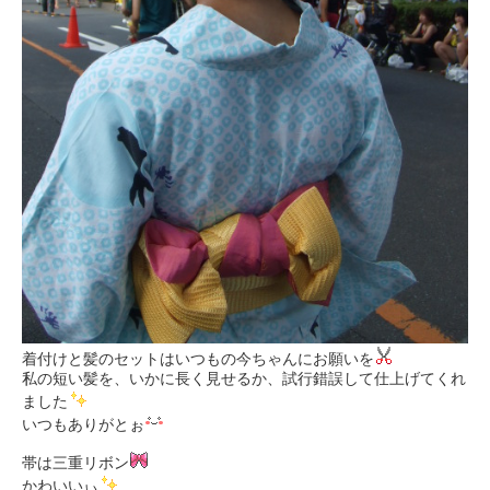
着付けと髪のセットはいつもの今ちゃんにお願いを
私の短い髪を、いかに長く見せるか、試行錯誤して仕上げてくれ
ました
いつもありがとぉ
帯は三重リボン
かわいいぃ