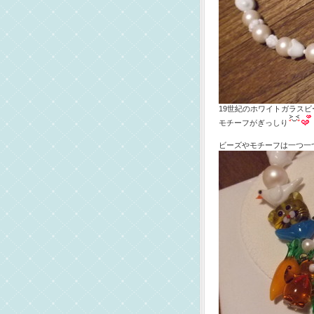
19世紀のホワイトガラス
モチーフがぎっしり
ビーズやモチーフは一つ一