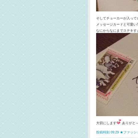
そしてチョーカーが入って
メッセージカードと可愛い
なにからなにまでステキす
大切にします
ありがと
投稿時刻 09:29
★ファッシ