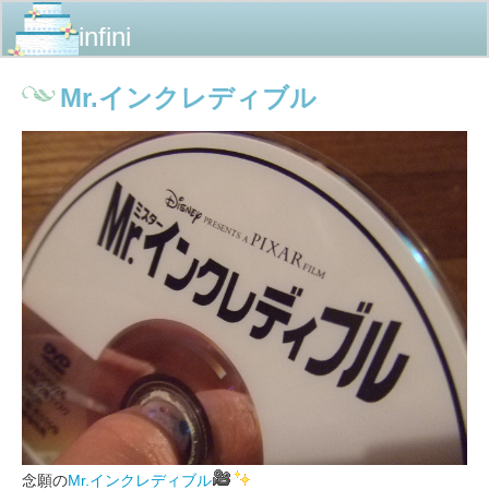
infini
Mr.インクレディブル
念願の
Mr.インクレディブル