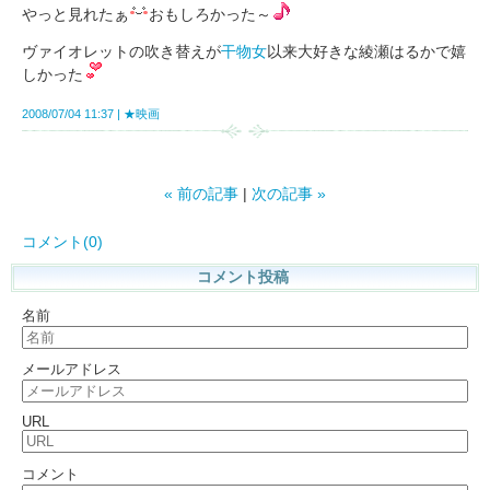
やっと見れたぁ
おもしろかった～
ヴァイオレットの吹き替えが
干物女
以来大好きな綾瀬はるかで嬉
しかった
2008/07/04 11:37
★映画
«
前の記事
次の記事
»
コメント(0)
コメント投稿
名前
メールアドレス
URL
コメント